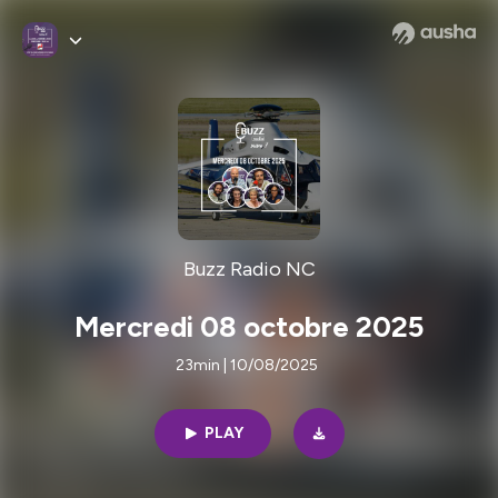
Buzz Radio NC
Mercredi 08 octobre 2025
23min | 10/08/2025
PLAY