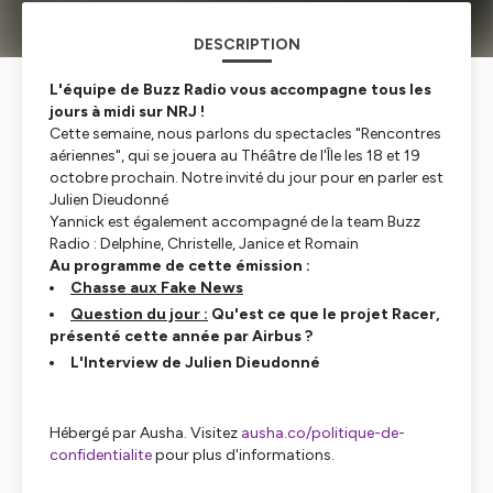
DESCRIPTION
L'équipe de Buzz Radio vous accompagne tous les
jours à midi sur NRJ !
Cette semaine, nous parlons du spectacles "Rencontres
aériennes", qui se jouera au Théâtre de l'Île les 18 et 19
octobre prochain. Notre invité du jour pour en parler est
Julien Dieudonné
Yannick est également accompagné de la team Buzz
Radio : Delphine, Christelle, Janice et Romain
Au programme de cette émission :
Chasse aux Fake News
Question du jour :
Qu'est ce que le projet Racer,
présenté cette année par Airbus ?
L'Interview de Julien Dieudonné
Hébergé par Ausha. Visitez
ausha.co/politique-de-
confidentialite
pour plus d'informations.