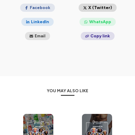
Facebook
X (Twitter)
LinkedIn
WhatsApp
Email
Copy link
YOU MAY ALSO LIKE