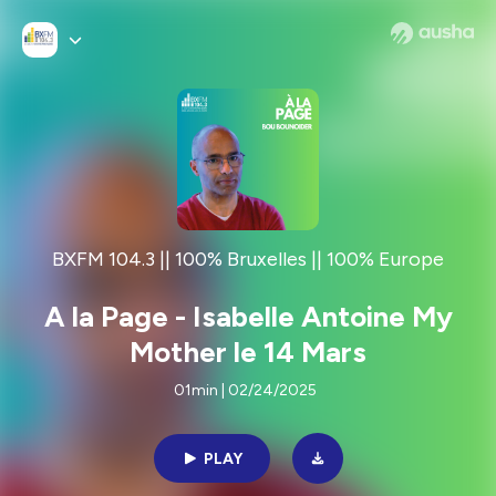
BXFM 104.3 || 100% Bruxelles || 100% Europe
A la Page - Isabelle Antoine My
Mother le 14 Mars
01min | 02/24/2025
PLAY