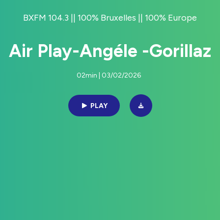
BXFM 104.3 || 100% Bruxelles || 100% Europe
Air Play-Angéle -Gorillaz
02min | 03/02/2026
PLAY