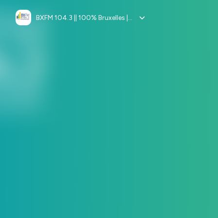
BXFM 104.3 || 100% Bruxelles || 100% Europe