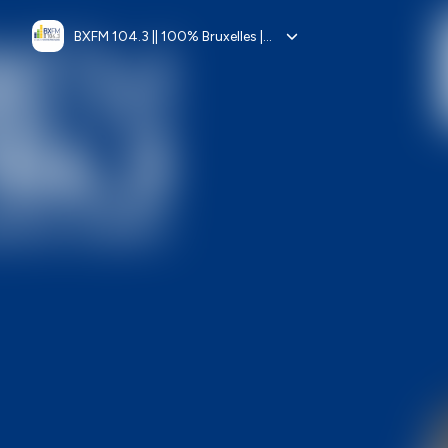
BXFM 104.3 || 100% Bruxelles || 100% Europe