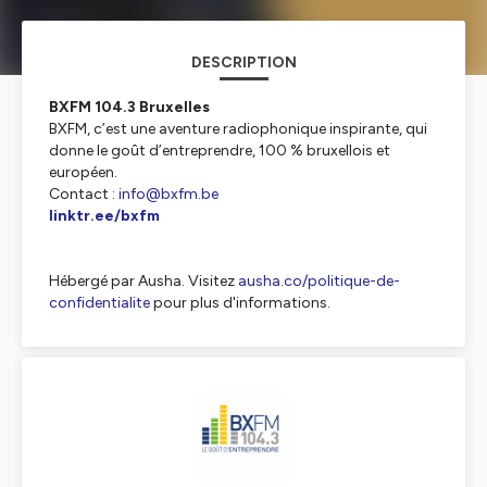
DESCRIPTION
BXFM 104.3 Bruxelles
BXFM, c’est une aventure radiophonique inspirante, qui
donne le goût d’entreprendre, 100 % bruxellois et
européen.
Contact :
info@bxfm.be
linktr.ee/bxfm
Hébergé par Ausha. Visitez
ausha.co/politique-de-
confidentialite
pour plus d'informations.