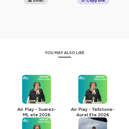
Email
Copy link
diversifiée avec un peu moins de 200 nationalités
représentées
Hébergé par Ausha. Visitez
ausha.co/politique-de-
confidentialite
pour plus d'informations.
YOU MAY ALSO LIKE
Air Play - Suarez-
Air Play - Yellstone-
ML ete 2026
Aurel Ete 2026