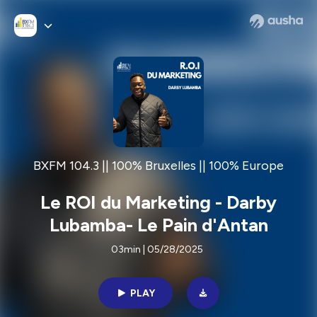
BXFM 104.3 || 100% Bruxelles || 100% Europe
Le ROI du Marketing - Darby
Lubamba- Le Pain d'Antan
03min | 05/28/2025
PLAY