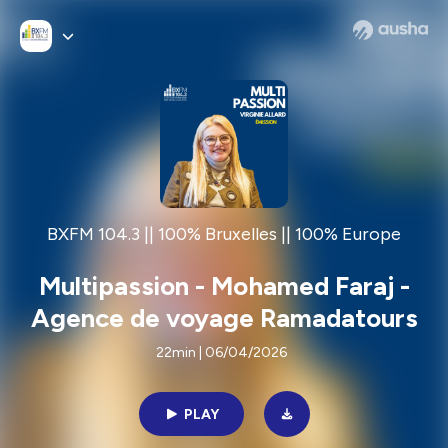
BXFM 104.3 || 100% Bruxelles || 100% Europe
Multipassion - Mohamed Faraj -
Agence de voyage Ramadatours
22min | 06/04/2026
PLAY