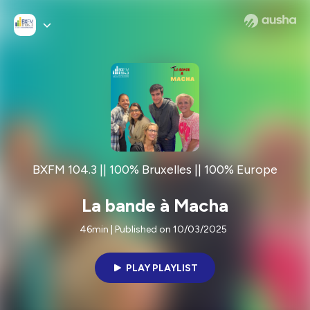
BXFM 104.3 || 100% Bruxelles || 100% Europe
La bande à Macha
46min | Published on 10/03/2025
PLAY PLAYLIST