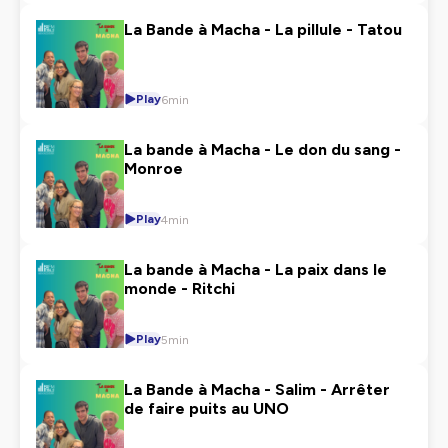
La Bande à Macha - La pillule - Tatou
Play
6min
La bande à Macha - Le don du sang -
Monroe
Play
4min
La bande à Macha - La paix dans le
monde - Ritchi
Play
5min
La Bande à Macha - Salim - Arrêter
de faire puits au UNO