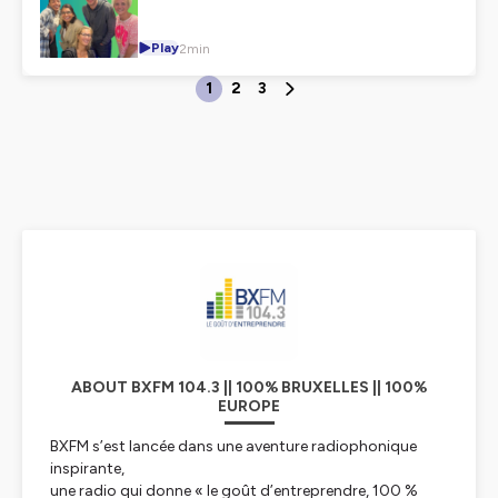
Play
2min
1
2
3
ABOUT BXFM 104.3 || 100% BRUXELLES || 100%
EUROPE
BXFM s’est lancée dans une aventure radiophonique
inspirante,
une radio qui donne « le goût d’entreprendre, 100 %