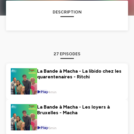
DESCRIPTION
27 EPISODES
La Bande à Macha - La libido chez les
quarentenaires - Ritchi
Play
4min
La Bande à Macha - Les loyers à
Bruxelles - Macha
Play
6min