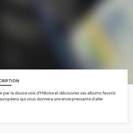
CRIPTION
r par la douce voix d'Héloïse et découvrez ses albums favoris.
t européens qui vous donnera une envie pressante d'aller