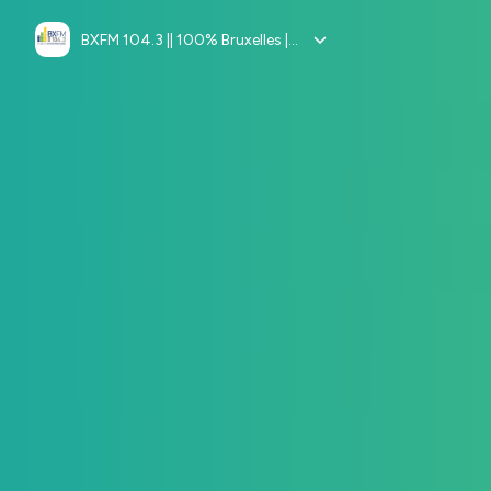
BXFM 104.3 || 100% Bruxelles || 100% Europe