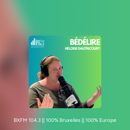
BXFM 104.3 || 100% Bruxelles || 100% Europe