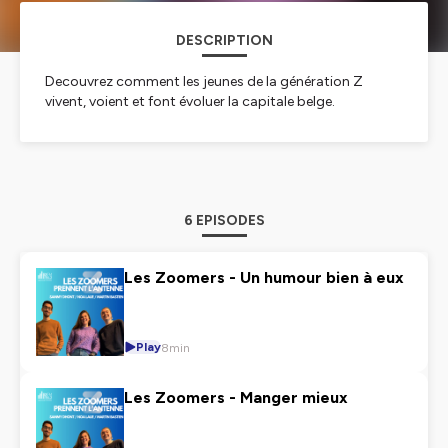
DESCRIPTION
Decouvrez comment les jeunes de la génération Z
vivent, voient et font évoluer la capitale belge.
6 EPISODES
Les Zoomers - Un humour bien à eux
Play
8min
Les Zoomers - Manger mieux