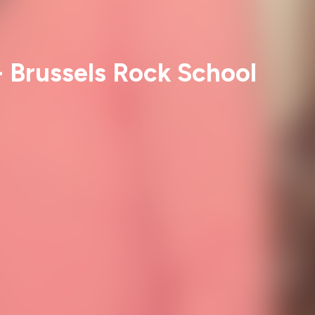
 Brussels Rock School