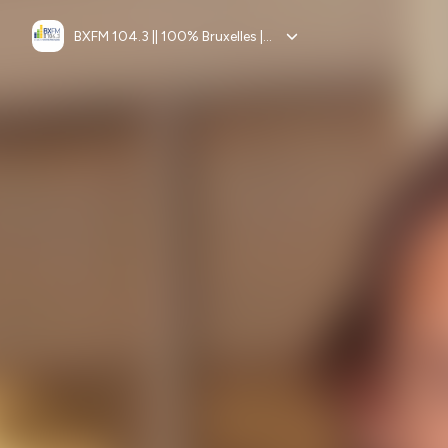
BXFM 104.3 || 100% Bruxelles || 100% Europe