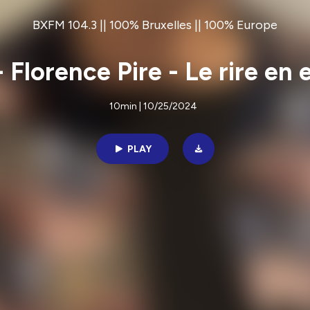
BXFM 104.3 || 100% Bruxelles || 100% Europe
 Florence Pire - Le rire en 
10min | 10/25/2024
PLAY