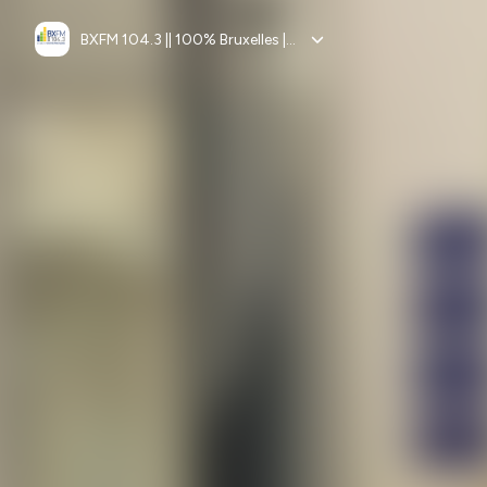
BXFM 104.3 || 100% Bruxelles || 100% Europe