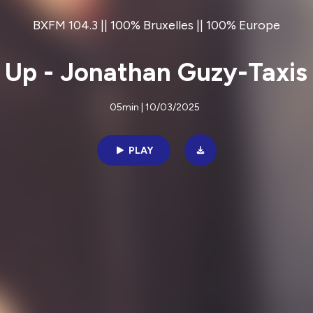
BXFM 104.3 || 100% Bruxelles || 100% Europe
 Up - Jonathan Guzy-Taxis
05min | 10/03/2025
PLAY