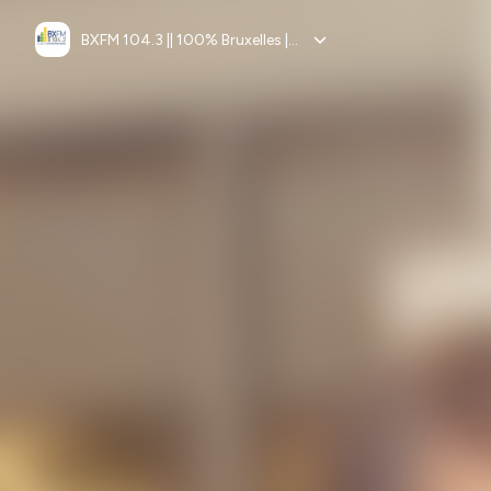
BXFM 104.3 || 100% Bruxelles || 100% Europe