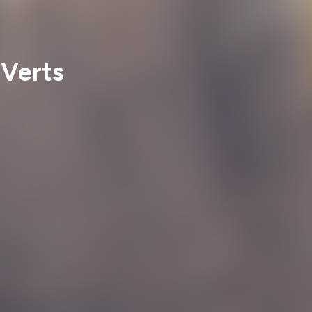
 Verts