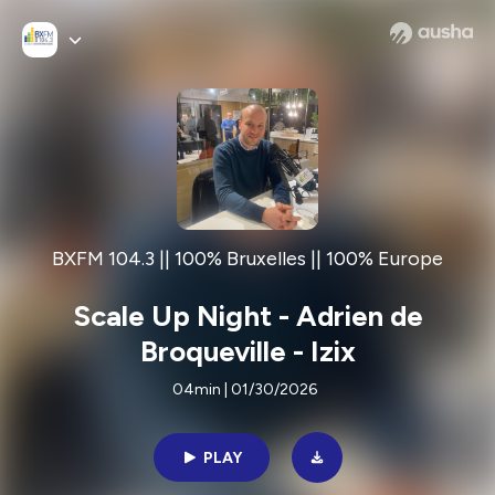
BXFM 104.3 || 100% Bruxelles || 100% Europe
Scale Up Night - Adrien de
Broqueville - Izix
04min | 01/30/2026
PLAY