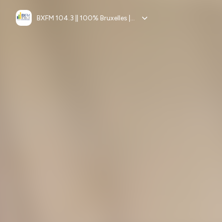
BXFM 104.3 || 100% Bruxelles || 100% Europe