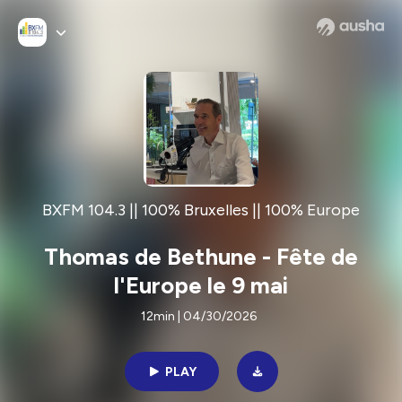
BXFM 104.3 || 100% Bruxelles || 100% Europe
Thomas de Bethune - Fête de
l'Europe le 9 mai
12min | 04/30/2026
PLAY