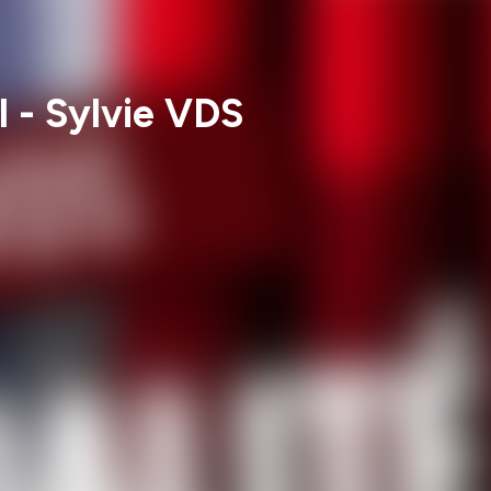
l - Sylvie VDS