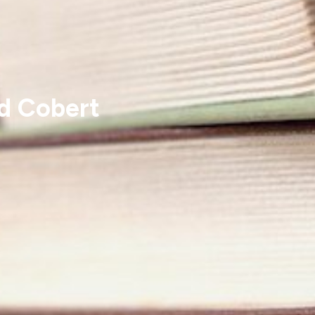
ld Cobert