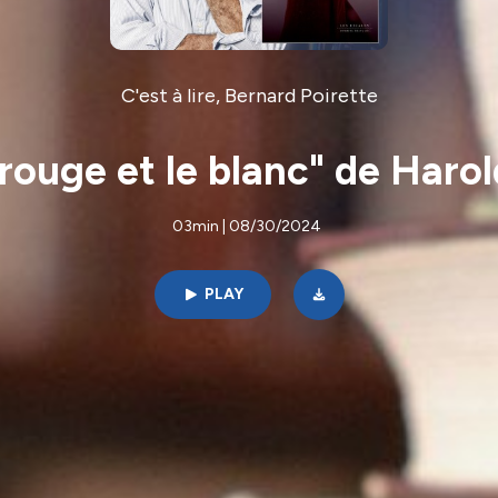
C'est à lire, Bernard Poirette
 rouge et le blanc" de Haro
03min | 08/30/2024
PLAY