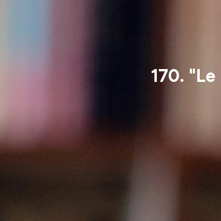
170. "Le