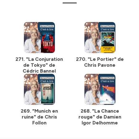
271. "La Conjuration
270. "Le Portier" de
de Tokyo" de
Chris Pavone
Cédric Bannel
269. "Munich en
268. "La Chance
ruine" de Chris
rouge" de Damien
Follon
Igor Delhomme