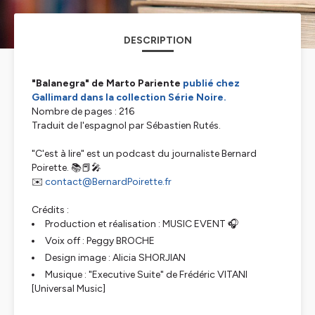
DESCRIPTION
"Balanegra" de Marto Pariente
publié chez
Gallimard dans la collection Série Noire.
Nombre de pages : 216
Traduit de l'espagnol par Sébastien Rutés.
"C'est à lire" est un podcast du journaliste Bernard
Poirette. 📚📕🎤
✉️
contact@BernardPoirette.fr
Crédits :
Production et réalisation :
MUSIC EVENT
🎧
Voix off :
Peggy BROCHE
Design image :
Alicia SHORJIAN
Musique : "Executive Suite" de
Frédéric VITANI
[Universal Music]