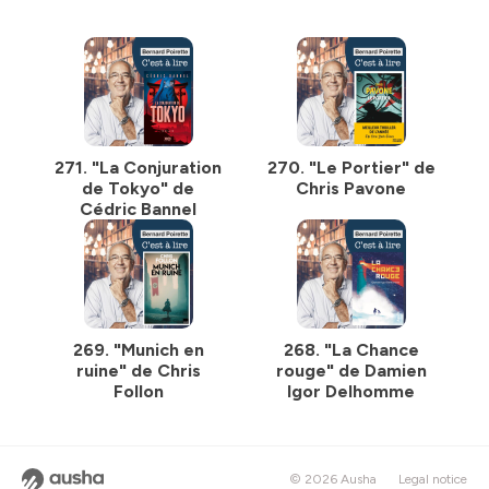
271. "La Conjuration
270. "Le Portier" de
de Tokyo" de
Chris Pavone
Cédric Bannel
269. "Munich en
268. "La Chance
ruine" de Chris
rouge" de Damien
Follon
Igor Delhomme
© 2026 Ausha
Legal notice