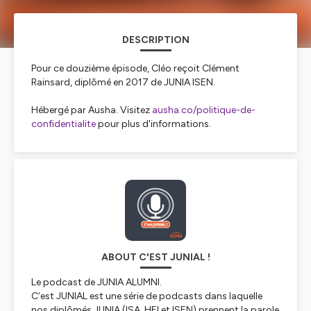
DESCRIPTION
Pour ce douzième épisode, Cléo reçoit Clément
Rainsard, diplômé en 2017 de JUNIA ISEN.
Hébergé par Ausha. Visitez
ausha.co/politique-de-
confidentialite
pour plus d'informations.
ABOUT C'EST JUNIAL !
Le podcast de JUNIA ALUMNI.
C’est JUNIAL est une série de podcasts dans laquelle
nos diplômés JUNIA (ISA, HEI et ISEN) prennent la parole