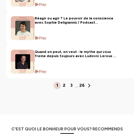
Play
Réagir ou agir ? Le pouvoir de la conscience
avec Sophie Deligiannis / Podcast
connaissance de soi
Play
Quand on peut, on veut : le mythe qui vous
freine depuis toujours avec Ludovic Leroux -
Podcast bonheur et connaissance de soi
Play
…
1
2
3
26
C'EST QUOI LE BONHEUR POUR VOUS? RECOMMENDS