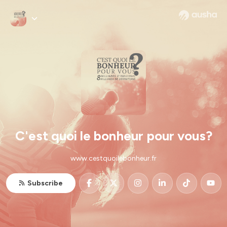
C'est quoi le bonheur pour vous?
www.cestquoilebonheur.fr
Subscribe