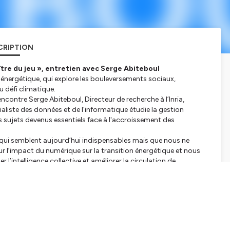
CRIPTION
ître du jeu », entretien avec Serge Abiteboul
 énergétique, qui explore les bouleversements sociaux,
 défi climatique.
encontre Serge Abiteboul, Directeur de recherche à l’Inria,
liste des données et de l'informatique étudie la gestion
s sujets devenus essentiels face à l'accroissement des
s qui semblent aujourd’hui indispensables mais que nous ne
 l’impact du numérique sur la transition énergétique et nous
 l’intelligence collective et améliorer la circulation de