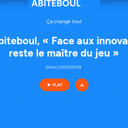
Ça change tout
iteboul, « Face aux innova
reste le maître du jeu »
21min | 10/02/2019
PLAY