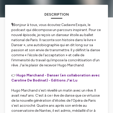
DESCRIPTION
🎙️Bonjour à tous, vous écoutez Cadavre Exquis, le
podcast qui décompose un parcours inspirant. Pour ce
nouvel épisode, je reçois un danseur étoile au ballet
national de Paris. Il raconte son histoire dans le livre «
Danser », une autobiographie qui en dit long sur sa
passion et son envie de transmettre. Il y définit la danse
comme « l'école de l'acceptation » et celle de
l'immensité du travail qu'impose la concrétisation d'un
rêve. J'ai le plaisir de recevoir Hugo Marchand.
👉
Hugo Marchand - Danser (en collaboration avec
Caroline De Bodinat) - Editions J'ai Lu
Hugo Marchand s’est réveillé un matin avec un rêve. Il
avait neuf ans. C’est à ce r êve de danse que ce virtuose
de la nouvelle génération d’étoiles de l’Opéra de Paris
s’est accroché. Quatre ans après son entrée au
conservatoire de Nantes, il est admis, médaillé d’or à