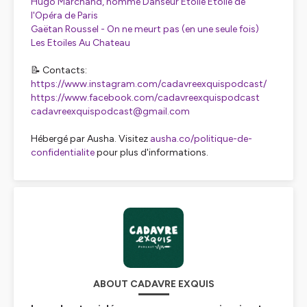
Hugo Marchand, nommé Danseur Etoile Etoile de
l'Opéra de Paris
Gaëtan Roussel - On ne meurt pas (en une seule fois)
Les Etoiles Au Chateau
📝 Contacts:
https://www.instagram.com/cadavreexquispodcast/
https://www.facebook.com/cadavreexquispodcast
cadavreexquispodcast@gmail.com
Hébergé par Ausha. Visitez
ausha.co/politique-de-
confidentialite
pour plus d'informations.
ABOUT CADAVRE EXQUIS