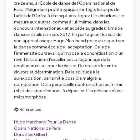
treize ans, à l’École de danse de l’Opéra national de
Paris. Malgré son profil atypique, il intègre le corps de
ballet de l’Opéra à dix-sept ans. Il gravit les échelons, se
mesure aux autres, comme à lui-même, dans les
concours internationaux et accède au grade ultime de
danseur étoile en mars 2017. En partageant le récit de
son apprentissage, Hugo Marchand pose un regard sur
la danse comme école de l’acceptation. Celle de
l’immensité du travail qu’impose la concrétisation d’un
rêve. De la quête d’excellence au façonnage de la
confiance en soi pour le réaliser. Du bras de fer entre
doutes et détermination. De la solitude à la
surexposition, de l’amitié possible malgré la
compétition. De la perpétuelle confrontation au miroir,
reflet des imperfections à dépasser. L’expérience d’une
métamorphose.
📚 Références:
Hugo Marchand Pour La Danse
Opéra National de Paris
Dorothée Gilbert