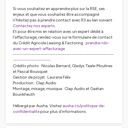
Si vous souhaitez en apprendre plus sur la RSE, ses
enjeux et que vous souhaitez être accompagné
n’hésitez pas à prendre contact avec R3 au lien suivant :
Contactez nos experts
.
Et pour être mis en relation avec un expert dédié à
l’affacturage, rendez-vous sur le formulaire de contact
du Crédit Agricole Leasing & Factoring :
prendre-rdv-
avec-un-expert-affacturage
-----------------------------------------------------------
----------------------
Crédits photo : Nicolas Bernard, Gladys Teale-Moulines
et Pascal Bousquet
Gestion de projet : Laurane Félix
Production : Clap Audio
Montage, mixage, musique : Clap Audio et Gaëtan
Bounkheuth
Hébergé par Ausha. Visitez
ausha.co/politique-de-
confidentialite
pour plus d'informations.