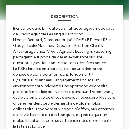
DESCRIPTION
Bienvenue dans En route vers l'affacturage, un podcast
de Crédit Agricole Leasing & Factoring.
Nicolas Bernard, Directeur du pôle PME / ETI chez R3 et
Gladys Teale-Moulines, Directrice Relation Clients
Affacturage chez Crédit Agricole Leasing & Factoring
partagent leur point de vue et expérience sur une
question ayant fait tant débat ces dernières années :
La RSE dans les entreprises, est-ce une démarche
dénuée de considération, sans fondement ?
Il y a plusieurs années, l'engagement sociétal et
environnemental relevait d'une approche volontaire
profondément liée aux valeurs de chacun. Dorénavant,
cette vision a évolué et est devenue nécessaire. Plusieurs
critères rendent cette démarche de plus en plus
obligatoire : répondre aux appels d'offres, aux attentes
des investisseurs ou des banques, ne pas risquer un
malus fiscal ou encore se différencier des concurrents…
la liste est longue.