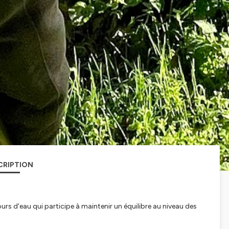
CRIPTION
rs d'eau qui participe à maintenir un équilibre au niveau des