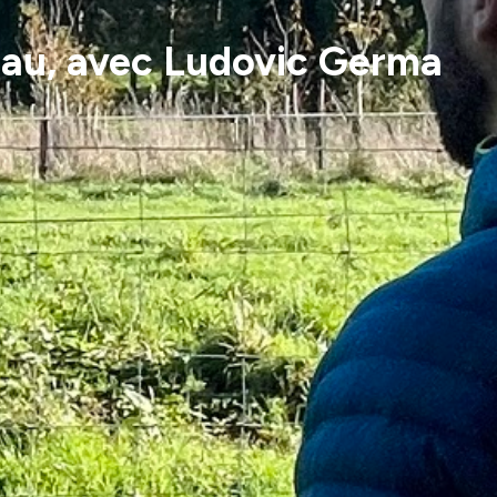
l’eau, avec Ludovic Germa