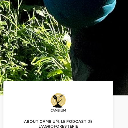
ABOUT CAMBIUM, LE PODCAST DE
L'AGROFORESTERIE