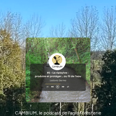
CAMBIUM, le podcast de l'agroforesterie