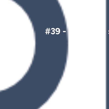
#39 - (Re)Faire