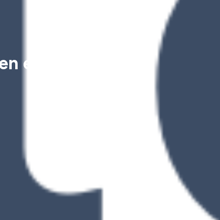
gen et Hugo Paul