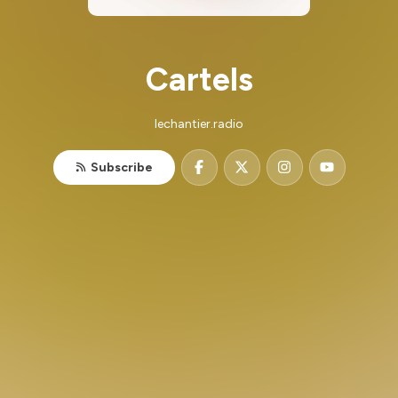
Cartels
lechantier.radio
Subscribe