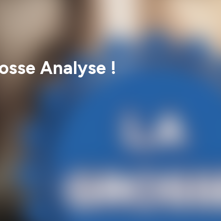
sse Analyse !