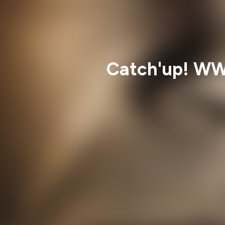
Catch'up! WW