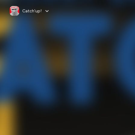
Catch'up!