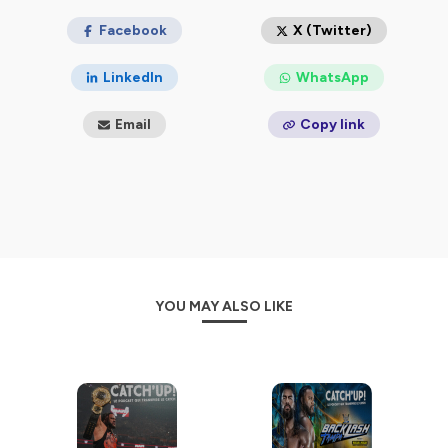
https://smartlink.ausha.co/catchup
Facebook
X (Twitter)
Hébergé par Ausha. Visitez
ausha.co/politique-de-
confidentialite
pour plus d'informations.
LinkedIn
WhatsApp
Email
Copy link
YOU MAY ALSO LIKE