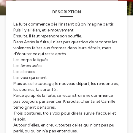
DESCRIPTION
La fuite commence dès l’instant où on imagine partir.
Puis il y a l’élan, et le mouvement.
Ensuite, il faut reprendre son souffle.
Dans
Après la fuite
, il n’est pas question de raconter les
violences faites aux femmes dans leurs détails, mais
d’écouter ce qui reste après.
Les corps fatigués.
Les âmes usées.
Les silences.
Les voix qui crient.
Mais aussi le courage, le nouveau départ, les rencontres,
les sourires, la sororité…
Parce qu’après la fuite, se reconstruire ne commence
pas toujours par avancer, Khaoula, Chantal,et Camille
témoignent de l’après.
Trois postures, trois voix pour dire la survie, l’accueil et
le soin.
Autour d’elles, en creux, toutes celles qui n’ont pas pu
parlé, ou qu’on n’a pas entendues.