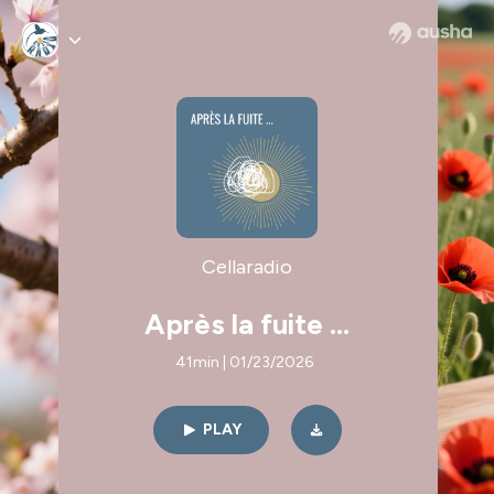
Cellaradio
Après la fuite ...
41min | 01/23/2026
PLAY