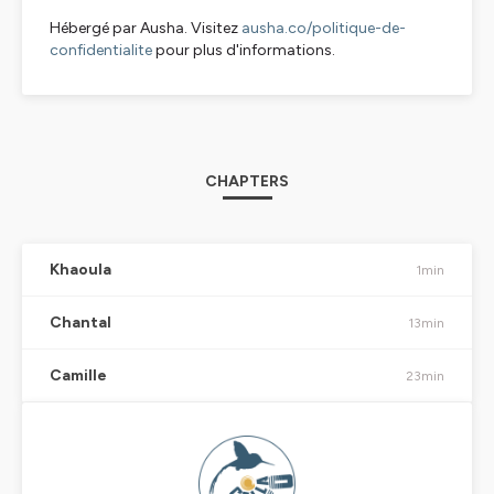
Hébergé par Ausha. Visitez
ausha.co/politique-de-
confidentialite
pour plus d'informations.
CHAPTERS
Khaoula
1min
Chantal
13min
Camille
23min