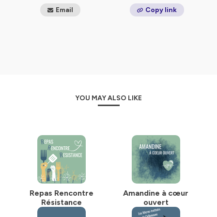
Email
Copy link
YOU MAY ALSO LIKE
Repas Rencontre
Amandine à cœur
Résistance
ouvert