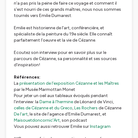
n'a pas pris la peine de faire ce voyage et comment il
s'est nourri de ces grands maîtres, nous nous sommes
tournés vers Emilie Dumarest.
Emilie est historienne de l'art, conférencière, et
spécialiste de la peinture du 19e siècle. Elle connaît
parfaitement l'oeuvre et la vie de Cézanne.
Ecoutez son interview pour en savoir plus sur le
parcours de Cézanne, sa personnalité et ses sources
d'inspiration!
Références:
La
présentation de l'exposition Cézanne et les Maîtres
par le Musée Marmottan Monet
Pour jeter un oeil aux tableaux évoqués pendant
l'interview: la
Dame à l'hermine
de Léonard de Vinci,
celles de Cézanne et du Greco
,
Les Rochers
de Cézanne
De l'art
, le site de l'agence d'Emilie Dumarest, et
Maisouetdoncornic'Art
, son podcast
Vous pouvez aussi retrouver Emilie sur
Instagram