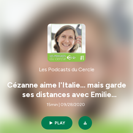
Les Podcasts du Cercle
Cézanne aime l'Italie... mais garde
ses distances avec Emilie
Dumarest
15min | 09/28/2020
PLAY