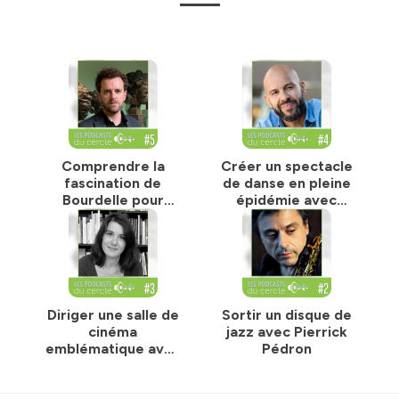
Comprendre la
Créer un spectacle
fascination de
de danse en pleine
Bourdelle pour
épidémie avec
Beethoven avec
Mourad Merzouki
Colin Lemoine
Diriger une salle de
Sortir un disque de
cinéma
jazz avec Pierrick
emblématique avec
Pédron
Priscilla Gessati