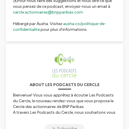
✉️Pour nous faire des suggestions et nous dire ce que
vous pensez de ce podcast, envoyez-nous un email à
cercle.actionnaires@bnpparibas.com
Hébergé par Ausha. Visitez
ausha.co/politique-de-
confidentialite
pour plus d'informations.
ABOUT LES PODCASTS DU CERCLE
Bienvenue! Vous vous apprêtez à écouter Les Podcasts
du Cercle, le nouveau rendez-vous que vous propose le
Cercle des actionnaires de BNP Paribas.
A travers Les Podcasts du Cercle, nous souhaitons vous
faire découvrir, de façon originale, un artiste, une oeuvre,
une exposition, un lieu... Les thèmes des épisodes font
Subscribe