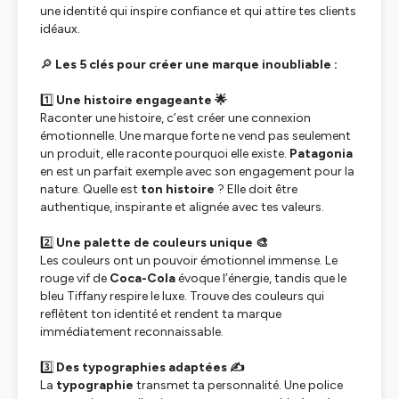
une identité qui inspire confiance et qui attire tes clients
idéaux.
🔎
Les 5 clés pour créer une marque inoubliable :
1️⃣
Une histoire engageante 🌟
Raconter une histoire, c’est créer une connexion
émotionnelle. Une marque forte ne vend pas seulement
un produit, elle raconte pourquoi elle existe.
Patagonia
en est un parfait exemple avec son engagement pour la
nature. Quelle est
ton histoire
? Elle doit être
authentique, inspirante et alignée avec tes valeurs.
2️⃣
Une palette de couleurs unique 🎨
Les couleurs ont un pouvoir émotionnel immense. Le
rouge vif de
Coca-Cola
évoque l’énergie, tandis que le
bleu Tiffany respire le luxe. Trouve des couleurs qui
reflètent ton identité et rendent ta marque
immédiatement reconnaissable.
3️⃣
Des typographies adaptées ✍️
La
typographie
transmet ta personnalité. Une police