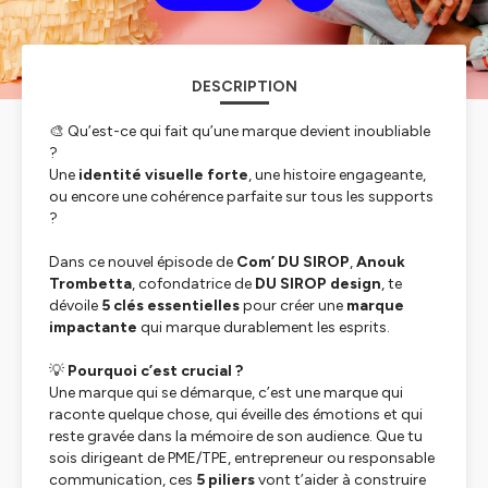
DESCRIPTION
🎨 Qu’est-ce qui fait qu’une marque devient inoubliable
?
Une
identité visuelle forte
, une histoire engageante,
ou encore une cohérence parfaite sur tous les supports
?
Dans ce nouvel épisode de
Com’ DU SIROP
,
Anouk
Trombetta
, cofondatrice de
DU SIROP design
, te
dévoile
5 clés essentielles
pour créer une
marque
impactante
qui marque durablement les esprits.
💡
Pourquoi c’est crucial ?
Une marque qui se démarque, c’est une marque qui
raconte quelque chose, qui éveille des émotions et qui
reste gravée dans la mémoire de son audience. Que tu
sois dirigeant de PME/TPE, entrepreneur ou responsable
communication, ces
5 piliers
vont t’aider à construire