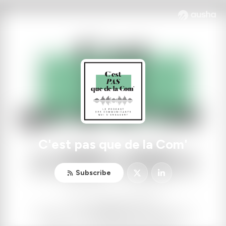
C'est pas que de la Com'
Subscribe