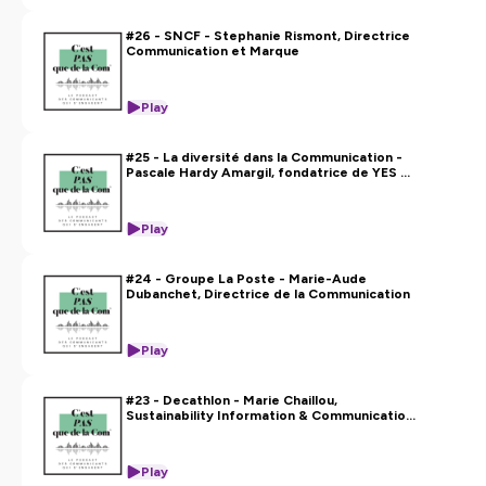
#26 - SNCF - Stephanie Rismont, Directrice
Communication et Marque
Play
#25 - La diversité dans la Communication -
Pascale Hardy Amargil, fondatrice de YES WE
ARE
Play
#24 - Groupe La Poste - Marie-Aude
Dubanchet, Directrice de la Communication
Play
#23 - Decathlon - Marie Chaillou,
Sustainability Information & Communication
Leader
Play