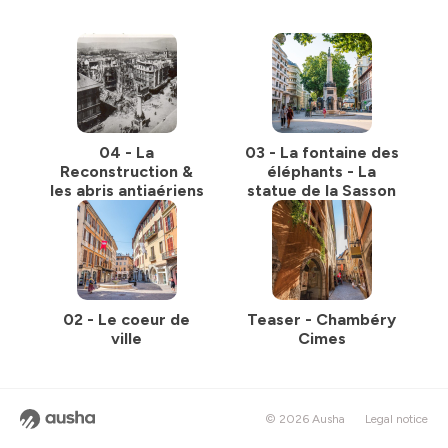
04 - La
03 - La fontaine des
Reconstruction &
éléphants - La
les abris antiaériens
statue de la Sasson
02 - Le coeur de
Teaser - Chambéry
ville
Cimes
© 2026 Ausha
Legal notice