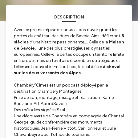
DESCRIPTION
Avec ce premier épisode, nous allons ouvrir grand les
portes du château des ducs de Savoie. Ainsi défileront
6
siècles
d’une histoire passionnante…. Celle de la
Maison
de Savoie
, l’une des plus prestigieuses dynasties
européennes. Celle-ci a certes occupé un territoire limité
en Europe, mais un territoire ô combien stratégique et
tellement convoité ! En tout cas, le seul à être
à cheval
sur les deux versants des Alpes
…
...........
Chambéry"Cimes est un podcast déployé par la
destination Chambéry Montagnes.
Prise de son, montage, mixage et réalisation : Kamel
Bouziane, Art AbordSavoie.
Des mélodies signées Skal.
Une découverte de Chambéry en compagnie de Chantal
George, guide conférencière des monuments
histotioques, Jean-Pierre Vittot, Carillonneur et Julie
Chavaribeyre pour l’office de tourisme.