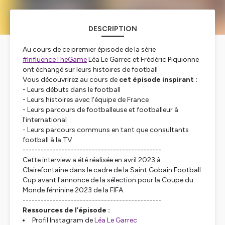
DESCRIPTION
Au cours de ce premier épisode de la série
#InfluenceTheGame
Léa Le Garrec et Frédéric Piquionne
ont échangé sur leurs histoires de football
Vous découvrirez au cours de
cet épisode inspirant :
- Leurs débuts dans le football
- Leurs histoires avec l'équipe de France
- Leurs parcours de footballeuse et footballeur à
l'international
- Leurs parcours communs en tant que consultants
football à la TV
----------------------------------------------
Cette interview a été réalisée en avril 2023 à
Clairefontaine dans le cadre de la Saint Gobain Football
Cup avant l'annonce de la sélection pour la Coupe du
Monde féminine 2023 de la FIFA.
----------------------------------------------
Ressources de l’épisode :
Profil Instagram de
Léa Le Garrec