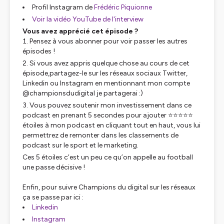
Profil Instagram de
Frédéric Piquionne
Voir la vidéo YouTube de l'interview
Vous avez apprécié cet épisode ?
Pensez à vous
abonner
pour voir passer les autres
épisodes !
Si vous avez appris quelque chose au cours de cet
épisode,
partagez-le sur les réseaux sociaux
Twitter,
Linkedin ou Instagram en mentionnant mon compte
@championsdudigital je partagerai :)
Vous pouvez soutenir mon investissement dans ce
podcast en prenant 5 secondes pour ajouter ⭐⭐⭐⭐⭐
étoiles à mon podcast en cliquant tout en haut, vous lui
permettrez de remonter dans les classements de
podcast sur le sport et le marketing.
Ces 5 étoiles c’est un peu ce qu’on appelle au football
une passe décisive !
Enfin, pour suivre Champions du digital sur les réseaux
ça se passe par ici :
Linkedin
Instagram