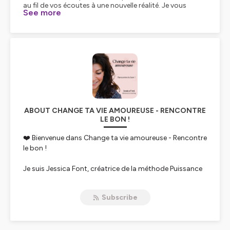
See more
ABOUT CHANGE TA VIE AMOUREUSE - RENCONTRE
LE BON !
❤️ Bienvenue dans Change ta vie amoureuse - Rencontre
le bon !
Je suis Jessica Font, créatrice de la méthode Puissance
Femme, un processus unique qui te guide étape par
étape dans ton changement de vie amoureuse.
Subscribe
Ce podcast hebdomadaire est dédié à toutes les
femmes qui veulent ré-inventer leur vie amoureuse,