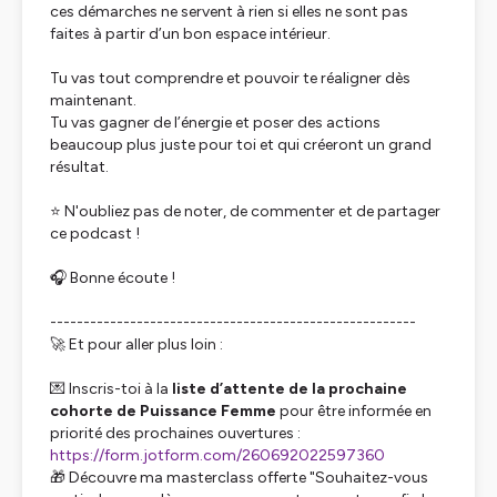
ces démarches ne servent à rien si elles ne sont pas
faites à partir d’un bon espace intérieur.
Tu vas tout comprendre et pouvoir te réaligner dès
maintenant.
Tu vas gagner de l’énergie et poser des actions
beaucoup plus juste pour toi et qui créeront un grand
résultat.
⭐ N'oubliez pas de noter, de commenter et de partager
ce podcast !
🎧 Bonne écoute !
-------------------------------------------------------
🚀 Et pour aller plus loin :
💌 Inscris-toi à la
liste d’attente de la prochaine
cohorte de Puissance Femme
pour être informée en
priorité des prochaines ouvertures :
https://form.jotform.com/260692022597360
🎁 Découvre ma masterclass offerte "Souhaitez-vous