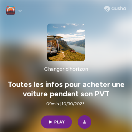
Changer d'horizon
Toutes les infos pour acheter une
voiture pendant son PVT
09min | 10/30/2023
PLAY