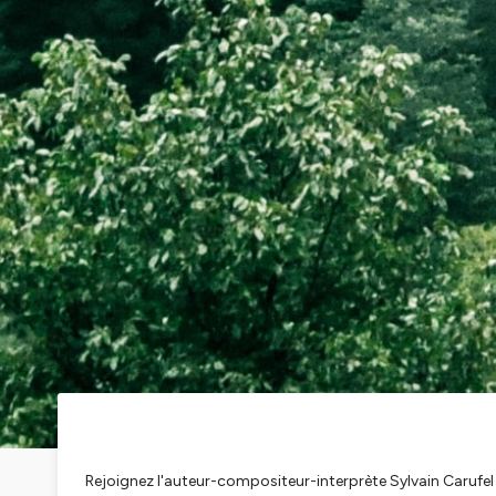
Rejoignez l'auteur-compositeur-interprète Sylvain Carufe