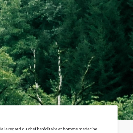
via le regard du chef héréditaire et homme médecine