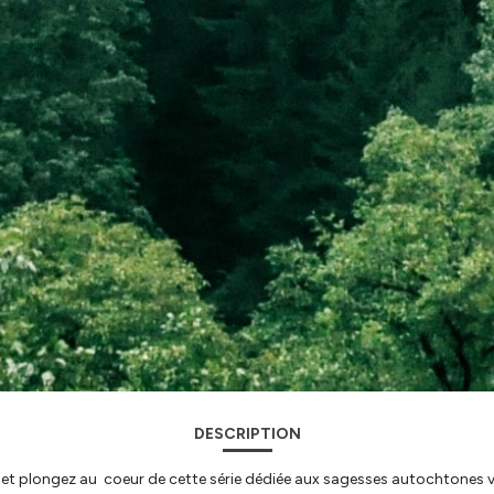
DESCRIPTION
l et plongez au coeur de cette série dédiée aux sagesses autochtones 