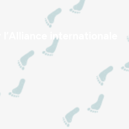
 l’Alliance internationale