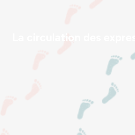
La circulation des expres