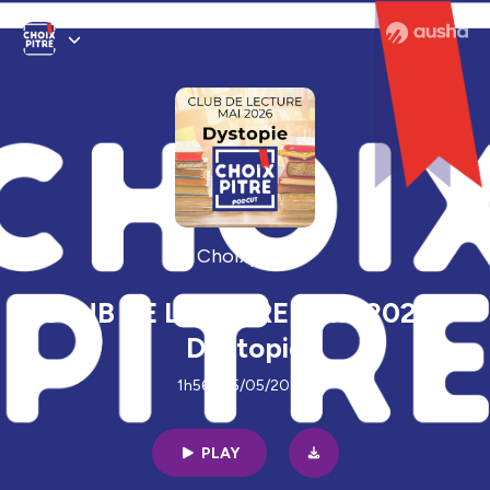
Choixpitre
CLUB DE LECTURE - Mai 2026 -
Dystopie
1h56 | 05/05/2026
PLAY