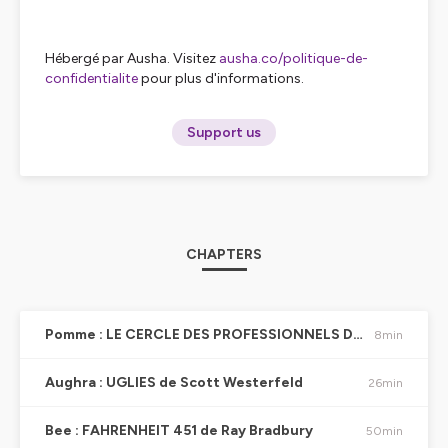
Hébergé par Ausha. Visitez
ausha.co/politique-de-
confidentialite
pour plus d'informations.
Support us
CHAPTERS
Pomme : LE CERCLE DES PROFESSIONNELS DE L'INUTILE de Marie Klimis
8min
Aughra : UGLIES de Scott Westerfeld
26min
Bee : FAHRENHEIT 451 de Ray Bradbury
50min