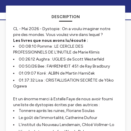
DESCRIPTION
CL - Mai 2026 - Dystopie : On a voulu imaginer notre
pire des mondes. Vous voulez vivre dans lequel ?
Les livres que nous avons lu/écouté :
00:08:10 Pomme : LE CERCLE DES
PROFESSIONNELS DE L'INUTILE de Marie Klimis
00:26:12 Aughra : UGLIES de Scott Westerfeld
00:50/26 Bee : FAHRENHEIT 451 de Ray Bradbury
01:09:07 Koré : ALBIN de Martin Harniček
01:37:32 Lisa : CRISTALLISATION SECRÈTE de Yôko
Ogawa
Et un énorme merci à Estelle Faye de nous avoir fourni
une liste de dystopies écrites par des autrices :
Tonnerre après les ruines, Floriane Soulas
Le goût de l'immortalité, Catherine Dufour
L'institut du Nouveau Lendemain, Chloé Vollmer-Lo