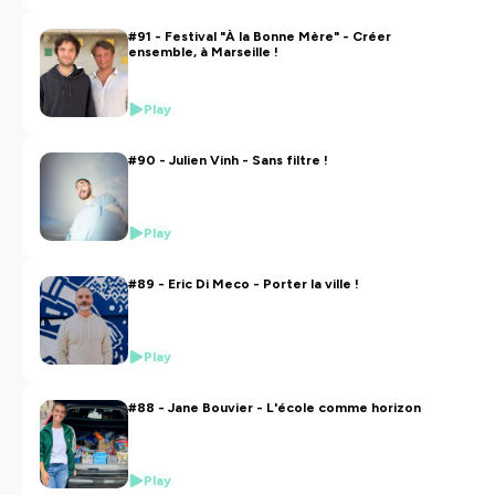
#91 - Festival "À la Bonne Mère" - Créer
ensemble, à Marseille !
Play
#90 - Julien Vinh - Sans filtre !
Play
#89 - Eric Di Meco - Porter la ville !
Play
#88 - Jane Bouvier - L'école comme horizon
Play