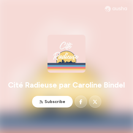
Cité Radieuse par Caroline Bindel
Subscribe