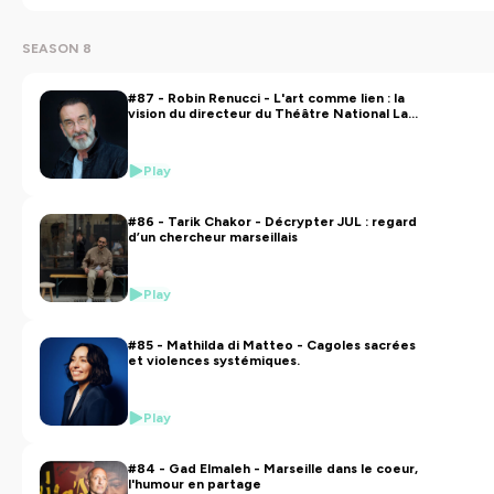
SEASON 8
#87 - Robin Renucci - L'art comme lien : la
vision du directeur du Théâtre National La
Criée
Play
#86 - Tarik Chakor - Décrypter JUL : regard
d’un chercheur marseillais
Play
#85 - Mathilda di Matteo - Cagoles sacrées
et violences systémiques.
Play
#84 - Gad Elmaleh - Marseille dans le coeur,
l'humour en partage