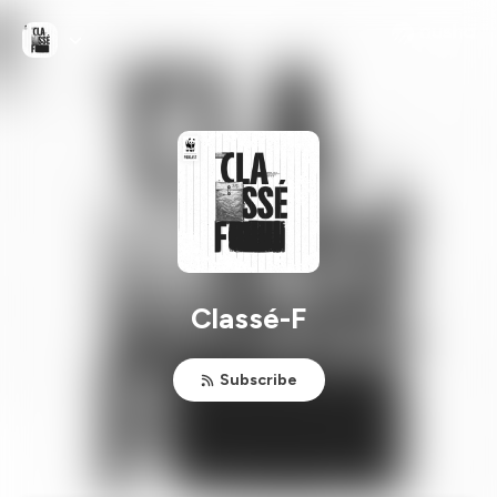
Classé-F
Subscribe