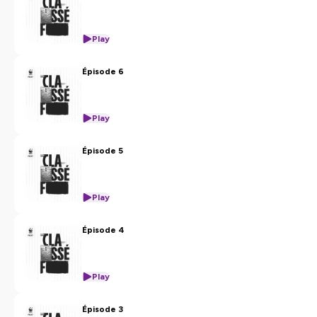
confidentialite
pour plus d'informations.
Play
Épisode 6
Play
Épisode 5
Play
Épisode 4
Play
Épisode 3