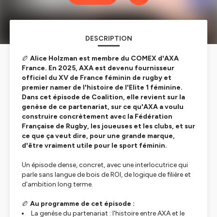
DESCRIPTION
🏉
Alice Holzman est membre du COMEX d'AXA
France. En 2025, AXA est devenu fournisseur
officiel du XV de France féminin de rugby et
premier namer de l'histoire de l'Elite 1 féminine.
Dans cet épisode de Coalition, elle revient sur la
genèse de ce partenariat, sur ce qu'AXA a voulu
construire concrètement avec la Fédération
Française de Rugby, les joueuses et les clubs, et sur
ce que ça veut dire, pour une grande marque,
d'être vraiment utile pour le sport féminin.
Un épisode dense, concret, avec une interlocutrice qui
parle sans langue de bois de ROI, de logique de filière et
d'ambition long terme.
🏉
Au programme de cet épisode :
La genèse du partenariat : l'histoire entre AXA et le