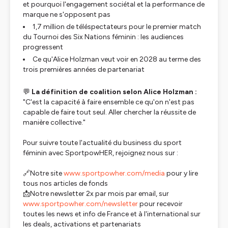
et pourquoi l'engagement sociétal et la performance de
marque ne s'opposent pas
1,7 million de téléspectateurs pour le premier match
du Tournoi des Six Nations féminin : les audiences
progressent
Ce qu'Alice Holzman veut voir en 2028 au terme des
trois premières années de partenariat
💬
La définition de coalition selon Alice Holzman :
"C'est la capacité à faire ensemble ce qu'on n'est pas
capable de faire tout seul. Aller chercher la réussite de
manière collective."
Pour suivre toute l'actualité du business du sport
féminin avec SportpowHER, rejoignez nous sur :
🔗Notre site
www.sportpowher.com/media
pour y lire
tous nos articles de fonds
📩Notre newsletter 2x par mois par email, sur
www.sportpowher.com/newsletter
pour recevoir
toutes les news et info de France et à l'international sur
les deals, activations et partenariats