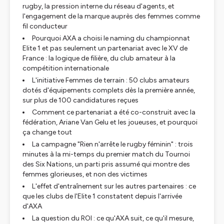
rugby, la pression interne du réseau d'agents, et
l'engagement de la marque auprès des femmes comme
fil conducteur
Pourquoi AXA a choisi le naming du championnat
Elite 1 et pas seulement un partenariat avec le XV de
France : la logique de filière, du club amateur à la
compétition internationale
L'initiative Femmes de terrain : 50 clubs amateurs
dotés d'équipements complets dès la première année,
sur plus de 100 candidatures reçues
Comment ce partenariat a été co-construit avec la
fédération, Ariane Van Gelu et les joueuses, et pourquoi
ça change tout
La campagne "Rien n'arrête le rugby féminin" : trois
minutes à la mi-temps du premier match du Tournoi
des Six Nations, un parti pris assumé qui montre des
femmes glorieuses, et non des victimes
L'effet d'entraînement sur les autres partenaires : ce
que les clubs de l'Elite 1 constatent depuis l'arrivée
d'AXA
La question du ROI : ce qu'AXA suit, ce qu'il mesure,