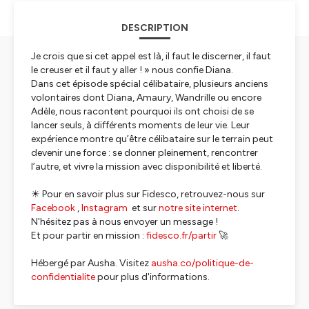
DESCRIPTION
Je crois que si cet appel est là, il faut le discerner, il faut
le creuser et il faut y aller ! » nous confie Diana.
Dans cet épisode spécial célibataire, plusieurs anciens
volontaires dont Diana, Amaury, Wandrille ou encore
Adèle, nous racontent pourquoi ils ont choisi de se
lancer seuls, à différents moments de leur vie. Leur
expérience montre qu’être célibataire sur le terrain peut
devenir une force : se donner pleinement, rencontrer
l’autre, et vivre la mission avec disponibilité et liberté.
☀ Pour en savoir plus sur Fidesco, retrouvez-nous sur
Facebook
,
Instagram
et sur
notre site internet
.
N'hésitez pas à nous envoyer un message !
Et pour partir en mission :
fidesco.fr/partir
🚀
Hébergé par Ausha. Visitez
ausha.co/politique-de-
confidentialite
pour plus d'informations.