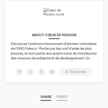
ABOUT CŒUR DE MISSION
Découvrez l'aventure missionnaire d'anciens volontaires
de l'ONG Fidesco ! Portés par leur soif d’aider les plus
pauvres, ils sont partis aux quatre coins du monde pour
des missions de solidarité et de développement. Un
nouvel épisode est disponible chaque mois, n'hésitez
pas à vous abonner et à partager le podcast Coeur de
Subscribe
Mission. Retrouvez-nous aussi sur nos réseaux sociaux
et
fidesco.fr
🕊
Hébergé par Ausha. Visitez
ausha.co/politique-de-
confidentialite
pour plus d'informations.
SHARE
EMBED