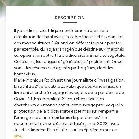
DESCRIPTION
Il y a un lien, scientifiquement démontré, entre la
circulation des hantavirus aux Amériques et l'expansion
des monocultures ? Quand on déforeste, pour planter,
par exemple, du soja transgénique destiné aux marchés
européens, on détruit la biodiversité animale et végétale.
Ce faisant, les rongeurs "généralistes" prolifèrent. Or ce
sont des réservoirs d'agents pathogènes, dont les
hantavirus.
Marie-Monique Robin est une journaliste d'investigation.
En avril 2021, elle publie La Fabrique des Pandémies, un
livre qui cherche à dégager les leçons de la pandémie de
Covid-19. En compilant 62 entretiens avec les
chercheurs du monde entier, cet ouvrage prouve que la
protection de la biodiversité est le meilleur rempart à
l'émergence d'une "épidémie de pandémies". Le
documentaire associé sera diffusé en mai 2022, avec
Juliette Binoche. Plus d'infos sur les épidémies sur ce
site
.