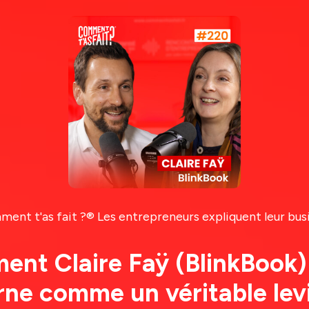
ent t'as fait ?® Les entrepreneurs expliquent leur bus
nt Claire Faÿ (BlinkBook) a 
rne comme un véritable levi