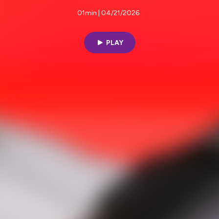
01min | 04/21/2026
PLAY