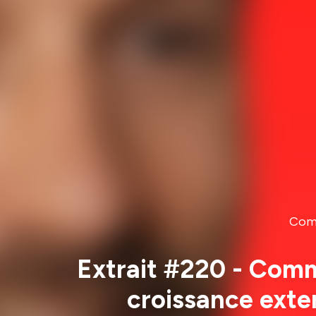
Comm
Extrait #220 - Comme
croissance exte