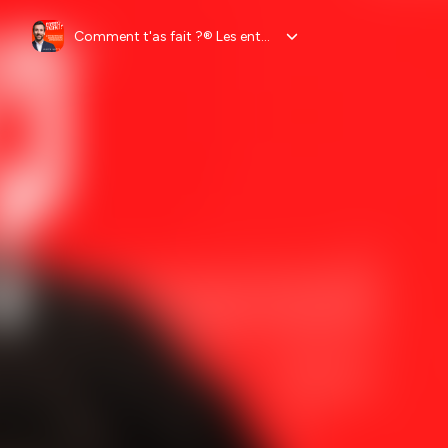
Comment t'as fait ?® Les entrepreneurs expliquent leur business