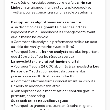
● La décision cruciale : pourquoi elle a fait
all-in sur
LinkedIn
en abandonnant Instagram, Facebook et
Twitter pour se concentrer sur une seule plateforme
Décrypter les algorithmes sans se perdre
● Sa définition des
signaux faibles
: ces indices
imperceptibles qui annoncent les changements avant
que la masse ne les voie
● Comment elle analyse la performance réelle d'un post
au-delà des vanity metrics (vues et likes)
● Pourquoi être une
bonne analyste
est plus important
que d'être créatif sur les réseaux sociaux
La newsletter : le vrai patrimoine digital
● Pourquoi Maud a 24 000 abonnés à sa newsletter
Les
Persos de Maud
et considère cela comme plus
précieux que ses 100k abonnés LinkedIn
● Comment elle transforme concrètement sa visibilité
LinkedIn en abonnés newsletter
● Son approche de la monétisation : contenu gratuit,
premium, sponsoring
Substack et les nouvelles vagues
● Pourquoi les grands créateurs américains migrent