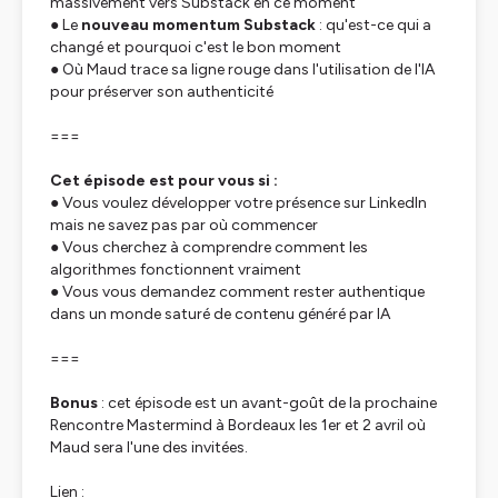
massivement vers Substack en ce moment
● Le
nouveau momentum Substack
: qu'est-ce qui a
changé et pourquoi c'est le bon moment
● Où Maud trace sa ligne rouge dans l'utilisation de l'IA
pour préserver son authenticité
===
Cet épisode est pour vous si :
● Vous voulez développer votre présence sur LinkedIn
mais ne savez pas par où commencer
● Vous cherchez à comprendre comment les
algorithmes fonctionnent vraiment
● Vous vous demandez comment rester authentique
dans un monde saturé de contenu généré par IA
===
Bonus
: cet épisode est un avant-goût de la prochaine
Rencontre Mastermind à Bordeaux les 1er et 2 avril où
Maud sera l'une des invitées.
Lien :