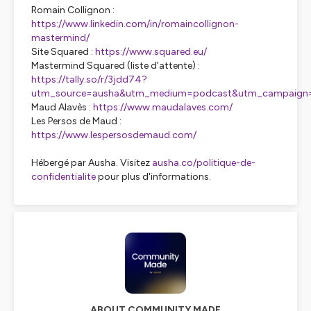
Romain Collignon :
https://www.linkedin.com/in/romaincollignon-
mastermind/
Site Squared :
https://www.squared.eu/
Mastermind Squared (liste d’attente) :
https://tally.so/r/3jdd74?
utm_source=ausha&utm_medium=podcast&utm_campaign=
Maud Alavès :
https://www.maudalaves.com/
Les Persos de Maud :
https://www.lespersosdemaud.com/
Hébergé par Ausha. Visitez
ausha.co/politique-de-
confidentialite
pour plus d'informations.
ABOUT COMMUNITY MADE