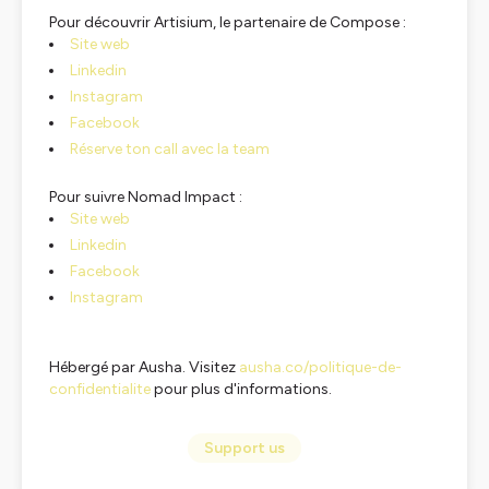
Pour découvrir Artisium, le partenaire de Compose :
Site web
Linkedin
Instagram
Facebook
Réserve ton call avec la team
Pour suivre Nomad Impact :
Site web
Linkedin
Facebook
Instagram
Hébergé par Ausha. Visitez
ausha.co/politique-de-
confidentialite
pour plus d'informations.
Support us