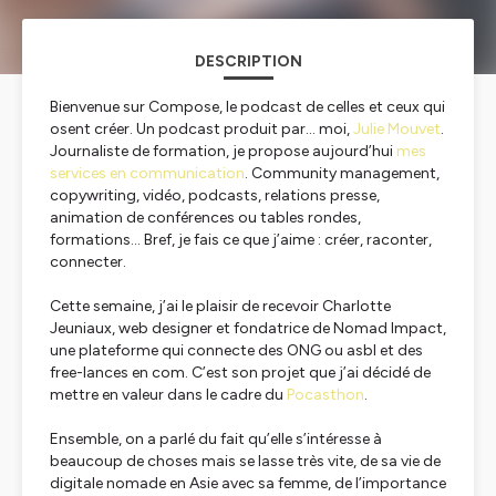
DESCRIPTION
Bienvenue sur Compose, le podcast de celles et ceux qui
osent créer. Un podcast produit par… moi,
Julie Mouvet
.
Journaliste de formation, je propose aujourd’hui
mes
services en communication
. Community management,
copywriting, vidéo, podcasts, relations presse,
animation de conférences ou tables rondes,
formations… Bref, je fais ce que j’aime : créer, raconter,
connecter.
Cette semaine, j’ai le plaisir de recevoir Charlotte
Jeuniaux, web designer et fondatrice de Nomad Impact,
une plateforme qui connecte des ONG ou asbl et des
free-lances en com. C’est son projet que j’ai décidé de
mettre en valeur dans le cadre du
Pocasthon
.
Ensemble, on a parlé du fait qu’elle s’intéresse à
beaucoup de choses mais se lasse très vite, de sa vie de
digitale nomade en Asie avec sa femme, de l’importance