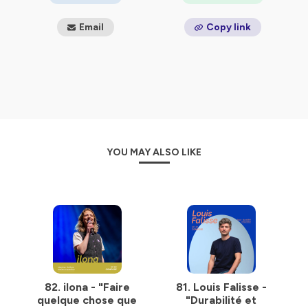
Email
Copy link
YOU MAY ALSO LIKE
82. ilona - "Faire
81. Louis Falisse -
quelque chose que
"Durabilité et