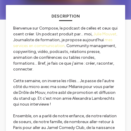
DESCRIPTION
Bienvenue sur Compose, le podcast de celles et ceux qui
osent créer. Un podcast produit par… moi,
Julie Mouvet
.
Journaliste de formation, je propose aujourd’hui
mes
services en communication
. Community management,
copywriting, vidéo, podcasts, relations presse,
animation de conférences ou tables rondes,
formations… Bref, je fais ce que j’aime : créer, raconter,
connecter.
Cette semaine, on inverse les rôles… Je passe de l’autre
côté du micro avec ma soeur Mélanie pour vous parler
de Drôle de Mouv, notre asbl de promotion et diffusion
du stand up. Et c’est mon amie Alexandra Lambrechts
qui nous interviewe !
Ensemble, on a parlé de notre enfance, de notre relation
de soeurs, de notre famille, de nombreux aller-retour à
Paris pour aller au Jamel Comedy Club, de la naissance